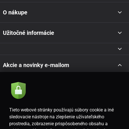
O nákupe
Užitočné informácie
Akcie a novinky e-mailom
Odoslať
Súhlasím so
zásadami spracovania osobných údajov
Tieto webové stránky používajú súbory cookie a iné
sledovacie nástroje na zlepšenie užívateľského
prostredia, zobrazenie prispôsobeného obsahu a
SK