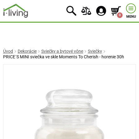
0
MENU
Úvod
Dekorácie
Sviečky a bytové vône
Sviečky
PRICE´S MINI sviečka ve skle Moments To Cherish - horenie 30h