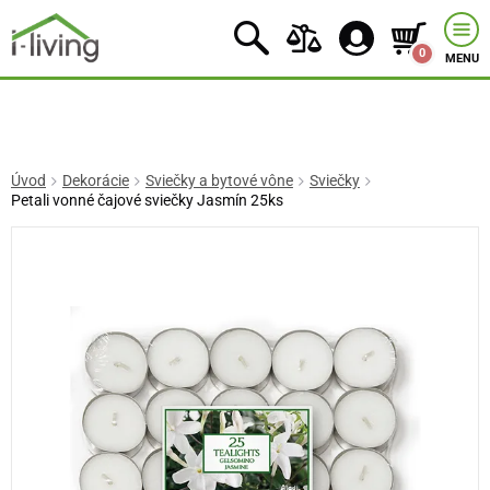
0
MENU
Úvod
Dekorácie
Sviečky a bytové vône
Sviečky
Petali vonné čajové sviečky Jasmín 25ks