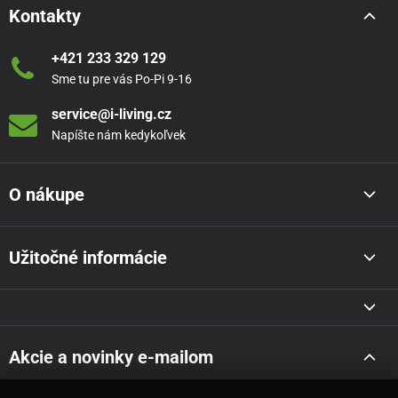
Kontakty
+421 233 329 129
Sme tu pre vás Po-Pi 9-16
service@i-living.cz
Napíšte nám kedykoľvek
O nákupe
Užitočné informácie
Akcie a novinky e-mailom