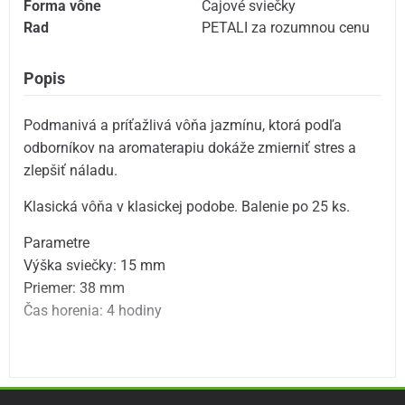
Forma vône
Čajové sviečky
Rad
PETALI za rozumnou cenu
Popis
Podmanivá a príťažlivá vôňa jazmínu, ktorá podľa
odborníkov na aromaterapiu dokáže zmierniť stres a
zlepšiť náladu.
Klasická vôňa v klasickej podobe. Balenie po 25 ks.
Parametre
Výška sviečky: 15 mm
Priemer: 38 mm
Čas horenia: 4 hodiny