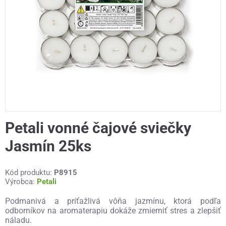
Petali vonné čajové sviečky
Jasmín 25ks
Kód produktu:
P8915
Výrobca:
Petali
Podmanivá a príťažlivá vôňa jazmínu, ktorá podľa
odborníkov na aromaterapiu dokáže zmierniť stres a zlepšiť
náladu.