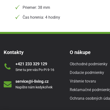
Priemer: 38 mm
Čas horenia: 4 hodiny
Kontakty
O nákupe
+421 233 329 129
Obchodné podmienky
Sme tu pre vás Po-Pi 9-16
Dodacie podmienky
Vrátenie tovaru
service@i-living.cz
Napíšte nám kedykoľvek
Reklamačné podmienk
Ochrana osobných úda