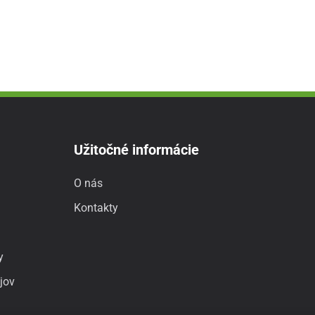
Užitočné informácie
O nás
Kontakty
y
jov