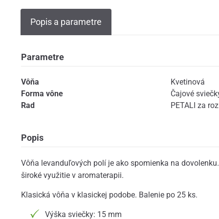
Popis a parametre
Parametre
Vôňa
Kvetinová
Forma vône
Čajové sviečk
Rad
PETALI za ro
Popis
Vôňa levanduľových polí je ako spomienka na dovolenku.
široké využitie v aromaterapii.
Klasická vôňa v klasickej podobe. Balenie po 25 ks.
Výška sviečky: 15 mm