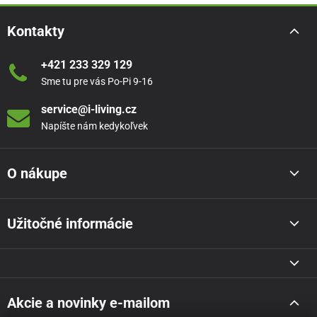
Kontakty
+421 233 329 129
Sme tu pre vás Po-Pi 9-16
service@i-living.cz
Napíšte nám kedykoľvek
O nákupe
Užitočné informácie
Akcie a novinky e-mailom