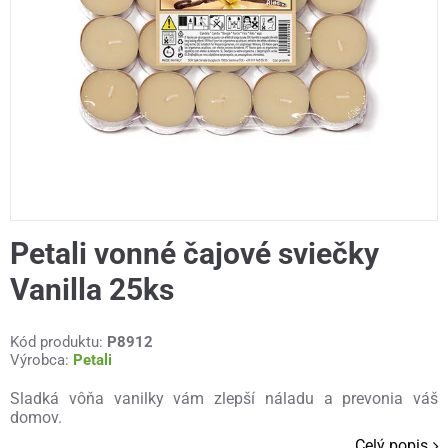
Petali vonné čajové sviečky
Vanilla 25ks
Kód produktu:
P8912
Výrobca:
Petali
Sladká vôňa vanilky vám zlepší náladu a prevonia váš
domov.
Celý popis