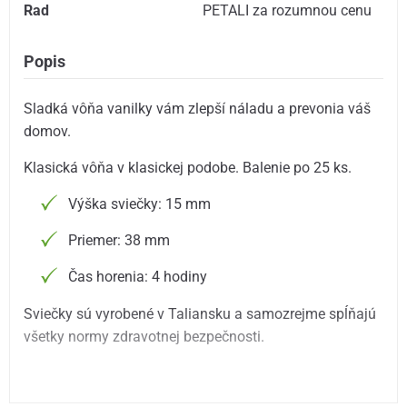
Rad
PETALI za rozumnou cenu
Popis
Sladká vôňa vanilky vám zlepší náladu a prevonia váš
domov.
Klasická vôňa v klasickej podobe. Balenie po 25 ks.
Výška sviečky: 15 mm
Priemer: 38 mm
Čas horenia: 4 hodiny
Sviečky sú vyrobené v Taliansku a samozrejme spĺňajú
všetky normy zdravotnej bezpečnosti.