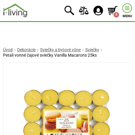
0
MENU
Úvod
Dekorácie
Sviečky a bytové vône
Sviečky
Petali vonné čajové sviečky Vanilla Macarons 25ks