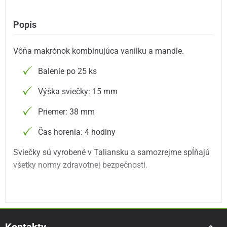
Popis
Vôňa makrónok kombinujúca vanilku a mandle.
Balenie po 25 ks
Výška sviečky: 15 mm
Priemer: 38 mm
Čas horenia: 4 hodiny
Sviečky sú vyrobené v Taliansku a samozrejme spĺňajú
všetky normy zdravotnej bezpečnosti.