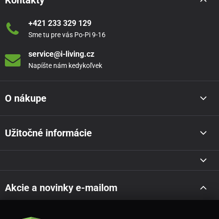
Kontakty
+421 233 329 129
Sme tu pre vás Po-Pi 9-16
service@i-living.cz
Napíšte nám kedykoľvek
O nákupe
Užitočné informácie
Akcie a novinky e-mailom
Odoslať