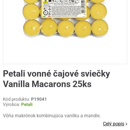
Petali vonné čajové sviečky
Vanilla Macarons 25ks
Kód produktu:
P19041
Výrobca:
Petali
Vôňa makrónok kombinujúca vanilku a mandle.
Celý popis