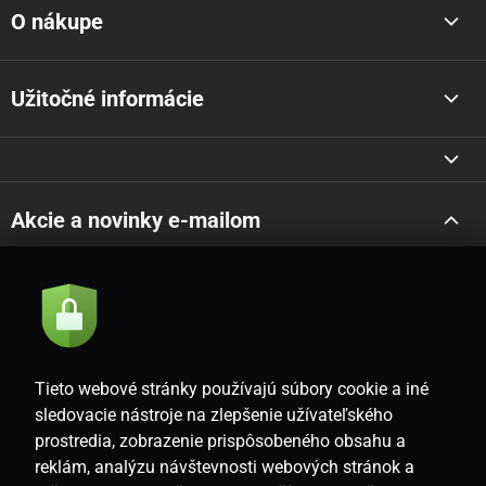
O nákupe
Užitočné informácie
Akcie a novinky e-mailom
Odoslať
Súhlasím so
zásadami spracovania osobných údajov
Tieto webové stránky používajú súbory cookie a iné
sledovacie nástroje na zlepšenie užívateľského
prostredia, zobrazenie prispôsobeného obsahu a
SK
reklám, analýzu návštevnosti webových stránok a