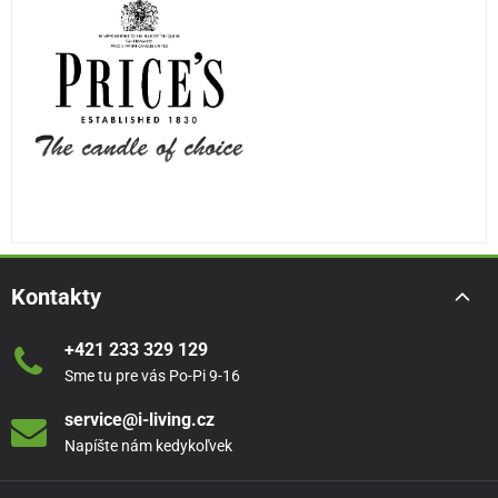
Kontakty
+421 233 329 129
Sme tu pre vás Po-Pi 9-16
service@i-living.cz
Napíšte nám kedykoľvek