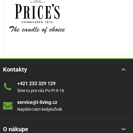
Kontakty
+421 233 329 129
Sme tu pre vás Po-Pi 9-16
service@i-living.cz
Napíšte nám kedykoľvek
O nákupe