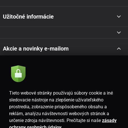
Užitočné informácie
Akcie a novinky e-mailom
Odoslať
Súhlasím so
zásadami spracovania osobných údajov
Tieto webové stránky používajú súbory cookie a iné
sledovacie nástroje na zlepšenie užívateľského
prostredia, zobrazenie prispôsobeného obsahu a
SK
reklám, analýzu návštevnosti webových stránok a
určenie zdroja návštevnosti. Prečítajte si naše
zásady
ochrany osobných údajov
.