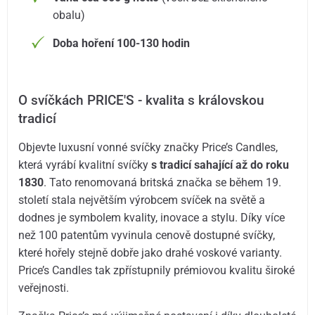
obalu)
Doba hoření 100-130 hodin
O svíčkách PRICE'S - kvalita s královskou
tradicí
Objevte luxusní vonné svíčky značky Price’s Candles,
která vyrábí kvalitní svíčky
s tradicí sahající až do roku
1830
. Tato renomovaná britská značka se během 19.
století stala největším výrobcem svíček na světě a
dodnes je symbolem kvality, inovace a stylu. Díky více
než 100 patentům vyvinula cenově dostupné svíčky,
které hořely stejně dobře jako drahé voskové varianty.
Price’s Candles tak zpřístupnily prémiovou kvalitu široké
veřejnosti.