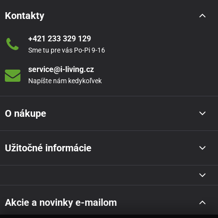
Kontakty
+421 233 329 129
Sme tu pre vás Po-Pi 9-16
service@i-living.cz
Napíšte nám kedykoľvek
O nákupe
Užitočné informácie
Akcie a novinky e-mailom