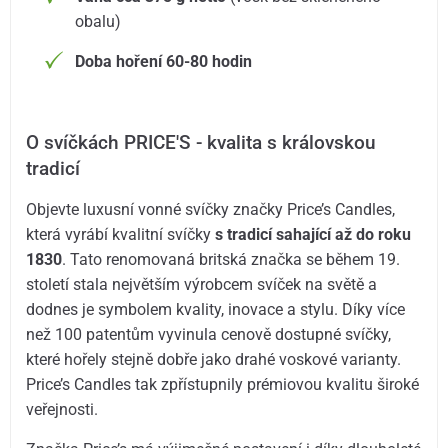
obalu)
Doba hoření 60-80 hodin
O svíčkách PRICE'S - kvalita s královskou
tradicí
Objevte luxusní vonné svíčky značky Price’s Candles,
která vyrábí kvalitní svíčky
s tradicí sahající až do roku
1830
. Tato renomovaná britská značka se během 19.
století stala největším výrobcem svíček na světě a
dodnes je symbolem kvality, inovace a stylu. Díky více
než 100 patentům vyvinula cenově dostupné svíčky,
které hořely stejně dobře jako drahé voskové varianty.
Price’s Candles tak zpřístupnily prémiovou kvalitu široké
veřejnosti.