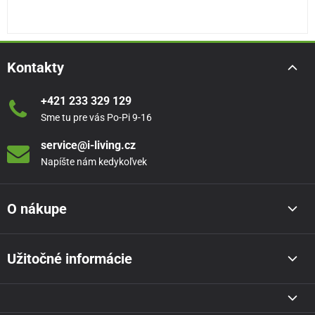
Kontakty
+421 233 329 129
Sme tu pre vás Po-Pi 9-16
service@i-living.cz
Napíšte nám kedykoľvek
O nákupe
Užitočné informácie