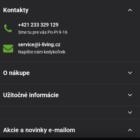
Kontakty
+421 233 329 129
Sme tu pre vás Po-Pi 9-16
service@i-living.cz
Napíšte nám kedykoľvek
O nákupe
Užitočné informácie
Akcie a novinky e-mailom