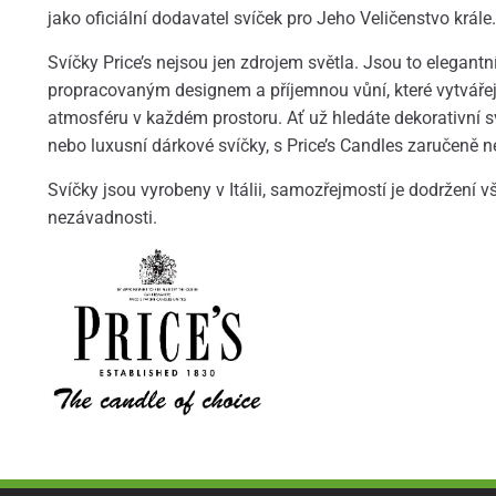
jako oficiální dodavatel svíček pro Jeho Veličenstvo krále.
Svíčky Price’s nejsou jen zdrojem světla. Jsou to elegantní
propracovaným designem a příjemnou vůní, které vytváře
atmosféru v každém prostoru. Ať už hledáte dekorativní s
nebo luxusní dárkové svíčky, s Price’s Candles zaručeně n
Svíčky jsou vyrobeny v Itálii, samozřejmostí je dodržení 
nezávadnosti.