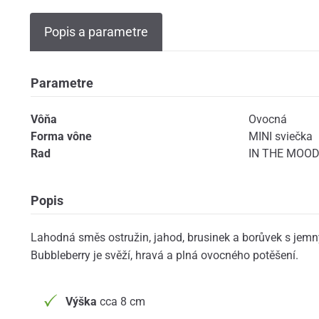
Popis a parametre
Parametre
Vôňa
Ovocná
Forma vône
MINI sviečka
Rad
IN THE MOOD 
Popis
Lahodná směs ostružin, jahod, brusinek a borůvek s jem
Bubbleberry je svěží, hravá a plná ovocného potěšení.
Výška
cca 8 cm