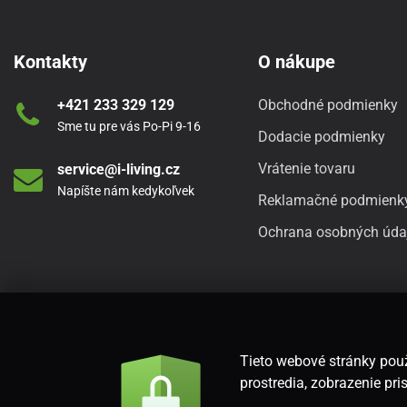
Kontakty
O nákupe
+421 233 329 129
Obchodné podmienky
Sme tu pre vás Po-Pi 9-16
Dodacie podmienky
Vrátenie tovaru
service@i-living.cz
Napíšte nám kedykoľvek
Reklamačné podmienk
Ochrana osobných úda
Tieto webové stránky použ
prostredia, zobrazenie p