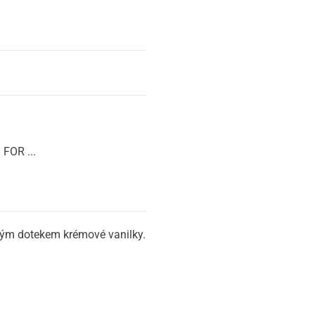
FOR ...
ným dotekem krémové vanilky.