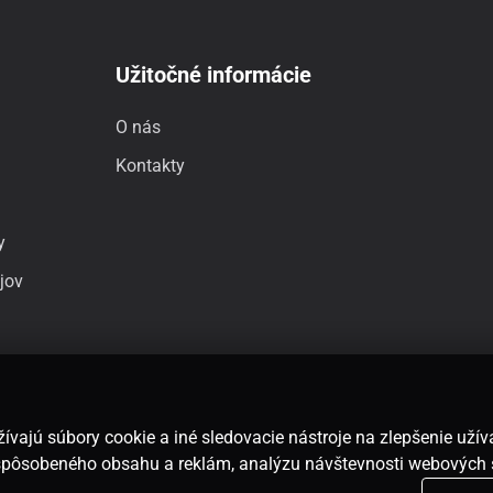
Užitočné informácie
O nás
Kontakty
y
jov
ívajú súbory cookie a iné sledovacie nástroje na zlepšenie uží
rispôsobeného obsahu a reklám, analýzu návštevnosti webových 