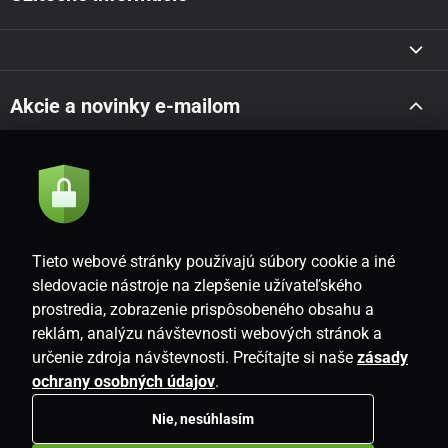
Akcie a novinky e-mailom
Odoslať
Súhlasím so
zásadami spracovania osobných údajov
Tieto webové stránky používajú súbory cookie a iné
sledovacie nástroje na zlepšenie užívateľského
prostredia, zobrazenie prispôsobeného obsahu a
SK
reklám, analýzu návštevnosti webových stránok a
určenie zdroja návštevnosti. Prečítajte si naše
zásady
ochrany osobných údajov
.
Nie, nesúhlasím