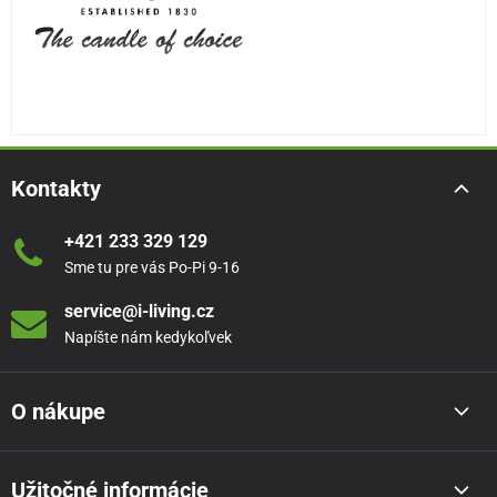
Kontakty
+421 233 329 129
Sme tu pre vás Po-Pi 9-16
service@i-living.cz
Napíšte nám kedykoľvek
O nákupe
Užitočné informácie