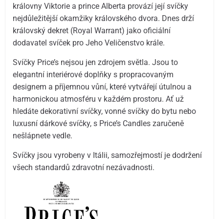
královny Viktorie a prince Alberta provází její svíčky
nejdůležitější okamžiky královského dvora. Dnes drží
královský dekret (Royal Warrant) jako oficiální
dodavatel svíček pro Jeho Veličenstvo krále.
Svíčky Price’s nejsou jen zdrojem světla. Jsou to
elegantní interiérové doplňky s propracovaným
designem a příjemnou vůní, které vytvářejí útulnou a
harmonickou atmosféru v každém prostoru. Ať už
hledáte dekorativní svíčky, vonné svíčky do bytu nebo
luxusní dárkové svíčky, s Price’s Candles zaručeně
nešlápnete vedle.
Svíčky jsou vyrobeny v Itálii, samozřejmostí je dodržení
všech standardů zdravotní nezávadnosti.