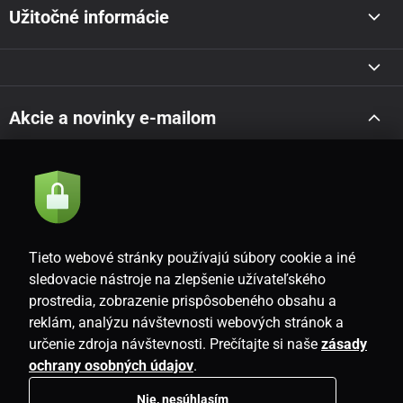
Užitočné informácie
Akcie a novinky e-mailom
Odoslať
Súhlasím so
zásadami spracovania osobných údajov
Tieto webové stránky používajú súbory cookie a iné
sledovacie nástroje na zlepšenie užívateľského
prostredia, zobrazenie prispôsobeného obsahu a
SK
reklám, analýzu návštevnosti webových stránok a
určenie zdroja návštevnosti. Prečítajte si naše
zásady
ochrany osobných údajov
.
Nie, nesúhlasím