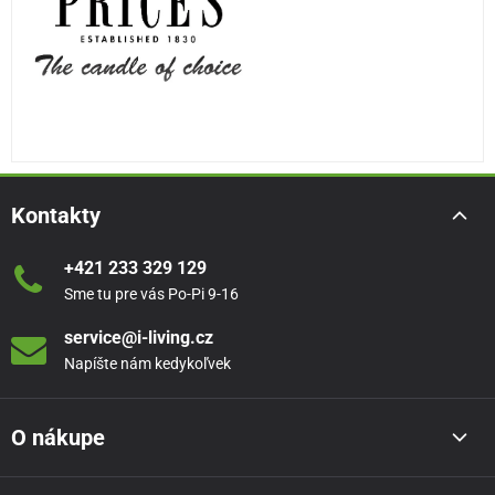
Kontakty
+421 233 329 129
Sme tu pre vás Po-Pi 9-16
service@i-living.cz
Napíšte nám kedykoľvek
O nákupe