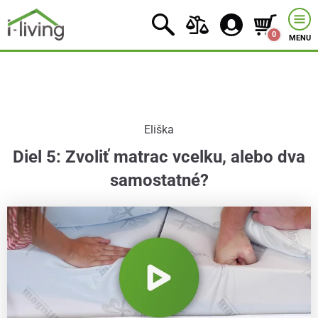
0
MENU
Eliška
Diel 5: Zvoliť matrac vcelku, alebo dva
samostatné?