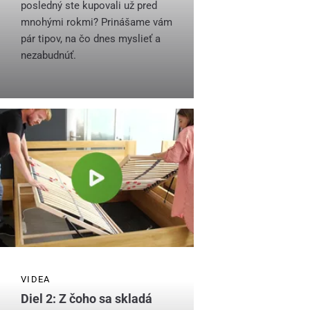
posledný ste kupovali už pred
mnohými rokmi? Prinášame vám
pár tipov, na čo dnes myslieť a
nezabudnúť.
VIDEA
Diel 2: Z čoho sa skladá