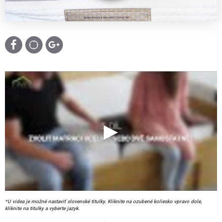
*U videa je možné nastaviť slovenské titulky. Kliknite na ozubené koliesko vpravo dole,
kliknite na titulky a vyberte jazyk.