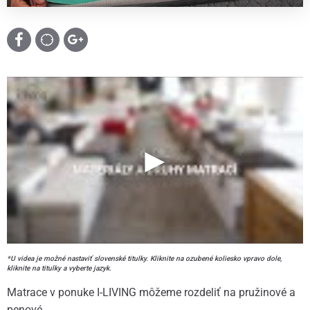
*U videa je možné nastaviť slovenské titulky. Kliknite na ozubené koliesko vpravo dole,
kliknite na titulky a vyberte jazyk.
Matrace v ponuke I-LIVING môžeme rozdeliť na pružinové a
penové.