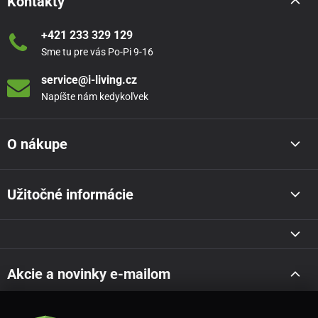
Kontakty
+421 233 329 129
Sme tu pre vás Po-Pi 9-16
service@i-living.cz
Napíšte nám kedykoľvek
O nákupe
Užitočné informácie
Akcie a novinky e-mailom
Odoslať