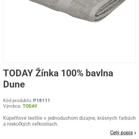
TODAY Žínka 100% bavlna
Dune
Kód produktu:
P18111
Výrobca:
TODAY
Kúpeľňové textílie v jednoduchom dizajne, krásnych farbách
a niekoľkých veľkostiach.
Celý popis