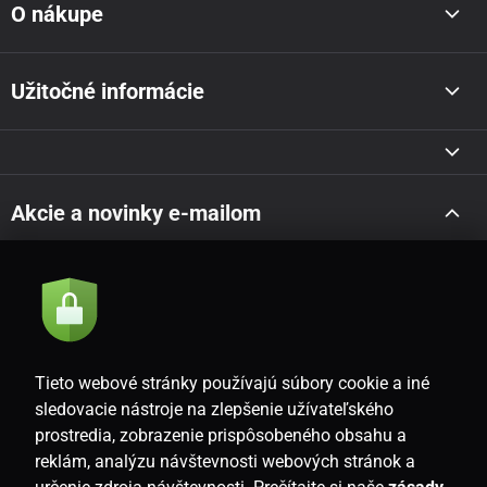
O nákupe
Užitočné informácie
Akcie a novinky e-mailom
Odoslať
Súhlasím so
zásadami spracovania osobných údajov
Tieto webové stránky používajú súbory cookie a iné
sledovacie nástroje na zlepšenie užívateľského
prostredia, zobrazenie prispôsobeného obsahu a
SK
reklám, analýzu návštevnosti webových stránok a