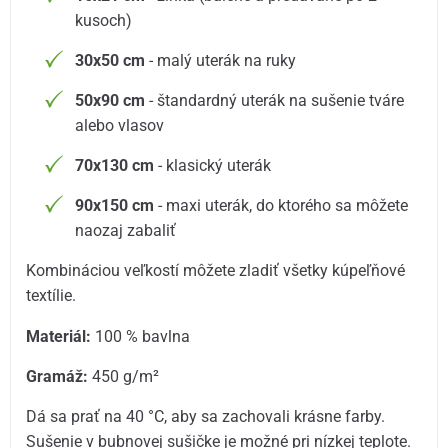
kusoch)
30x50 cm
- malý uterák na ruky
50x90 cm
- štandardný uterák na sušenie tváre
alebo vlasov
70x130 cm
- klasický uterák
90x150 cm
- maxi uterák, do ktorého sa môžete
naozaj zabaliť
Kombináciou veľkostí môžete zladiť všetky kúpeľňové
textílie.
Materiál:
100 % bavlna
Gramáž:
450 g/m²
Dá sa prať na 40 °C, aby sa zachovali krásne farby.
Sušenie v bubnovej sušičke je možné pri nízkej teplote.