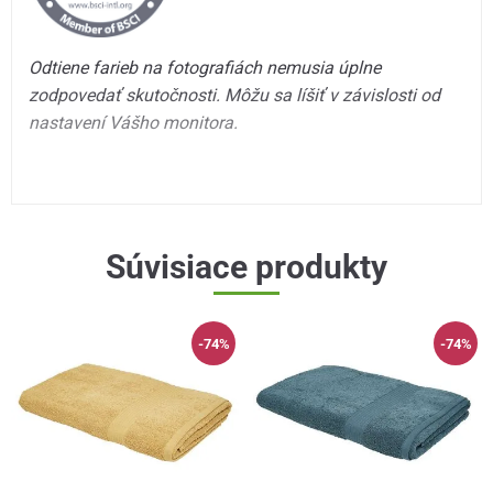
Odtiene farieb na fotografiách nemusia úplne
zodpovedať skutočnosti. Môžu sa líšiť v závislosti od
nastavení Vášho monitora.
Súvisiace produkty
-74%
-74%