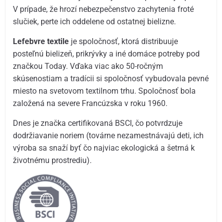
V prípade, že hrozí nebezpečenstvo zachytenia froté
slučiek, perte ich oddelene od ostatnej bielizne.
Lefebvre textile
je spoločnosť, ktorá distribuuje
posteľnú bielizeň, prikrývky a iné domáce potreby pod
značkou Today. Vďaka viac ako 50-ročným
skúsenostiam a tradícii si spoločnosť vybudovala pevné
miesto na svetovom textilnom trhu. Spoločnosť bola
založená na severe Francúzska v roku 1960.
Dnes je značka certifikovaná BSCI, čo potvrdzuje
dodržiavanie noriem (továrne nezamestnávajú deti, ich
výroba sa snaží byť čo najviac ekologická a šetrná k
životnému prostrediu).