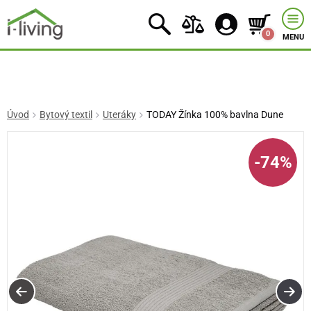
0
MENU
Úvod
Bytový textil
Uteráky
TODAY Žínka 100% bavlna Dune
-74%