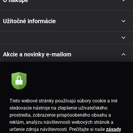
Užitočné informácie
Akcie a novinky e-mailom
Odoslať
Súhlasím so
zásadami spracovania osobných údajov
Tieto webové stránky používajú súbory cookie a iné
sledovacie nástroje na zlepšenie užívateľského
prostredia, zobrazenie prispôsobeného obsahu a
SK
reklám, analýzu návštevnosti webových stránok a
určenie zdroja návštevnosti. Prečítajte si naše
zásady