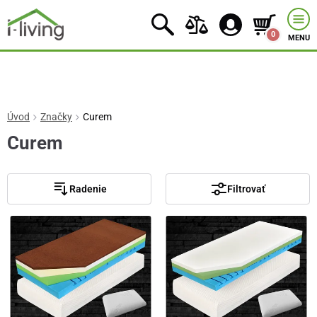
0
MENU
Úvod
Značky
Curem
Curem
Radenie
Filtrovať