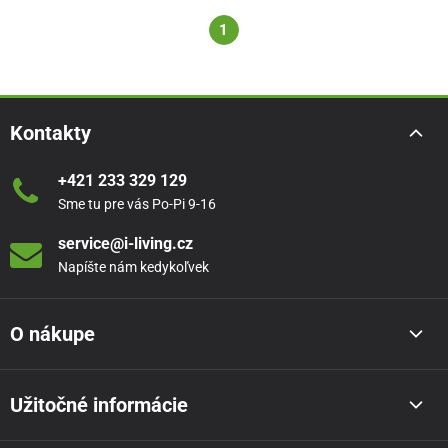
1
Kontakty
+421 233 329 129
Sme tu pre vás Po-Pi 9-16
service@i-living.cz
Napíšte nám kedykoľvek
O nákupe
Užitočné informácie