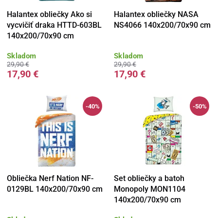
Halantex obliečky Ako si
Halantex obliečky NASA
vycvičiť draka HTTD-603BL
NS4066 140x200/70x90 cm
140x200/70x90 cm
Skladom
Skladom
29,90 €
29,90 €
17,90 €
17,90 €
-40%
-50%
Obliečka Nerf Nation NF-
Set obliečky a batoh
0129BL 140x200/70x90 cm
Monopoly MON1104
140x200/70x90 cm