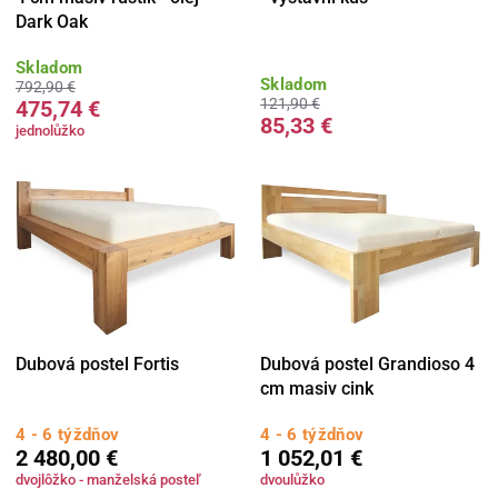
Dark Oak
Skladom
Skladom
792,90 €
121,90 €
475,74 €
85,33 €
jednolůžko
Dubová postel Fortis
Dubová postel Grandioso 4
cm masiv cink
4 - 6 týždňov
4 - 6 týždňov
2 480,00 €
1 052,01 €
dvojlôžko - manželská posteľ
dvoulůžko