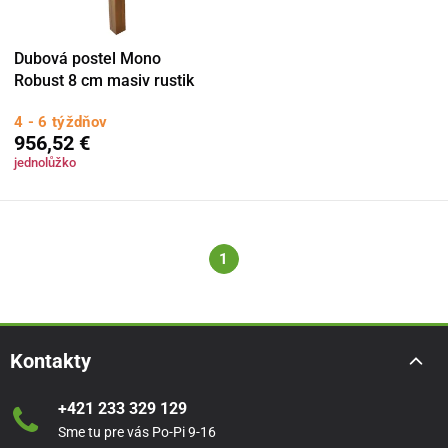
Dubová postel Mono
Robust 8 cm masiv rustik
4 - 6 týždňov
956,52 €
jednolůžko
1
Kontakty
+421 233 329 129
Sme tu pre vás Po-Pi 9-16