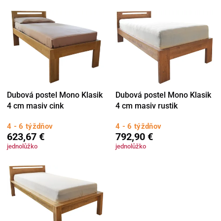
Dubová postel Mono Klasik
Dubová postel Mono Klasik
4 cm masiv cink
4 cm masiv rustik
4 - 6 týždňov
4 - 6 týždňov
623,67 €
792,90 €
jednolůžko
jednolůžko