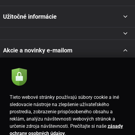
Užitočné informácie
Akcie a novinky e-mailom
Odoslať
Súhlasím so
zásadami spracovania osobných údajov
Tieto webové stránky používajú súbory cookie a iné
sledovacie nástroje na zlepšenie užívateľského
prostredia, zobrazenie prispôsobeného obsahu a
SK
reklám, analýzu návštevnosti webových stránok a
určenie zdroja návštevnosti. Prečítajte si naše
zásady
ochrany osobných údajov
.