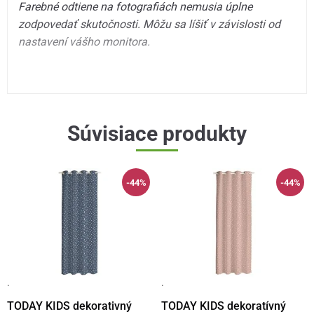
Farebné odtiene na fotografiách nemusia úplne
zodpovedať skutočnosti. Môžu sa líšiť v závislosti od
nastavení vášho monitora.
Súvisiace produkty
-44%
-44%
·
·
TODAY KIDS dekorativný
TODAY KIDS dekoratívný