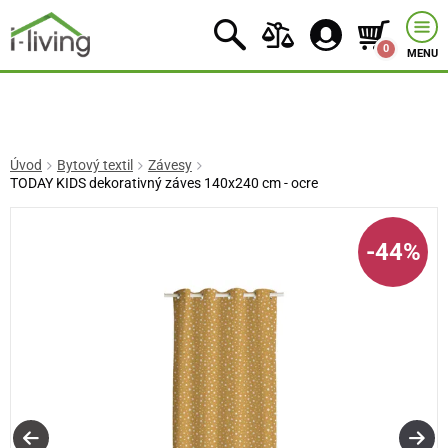
0
MENU
Úvod
Bytový textil
Závesy
TODAY KIDS dekorativný záves 140x240 cm - ocre
-44%