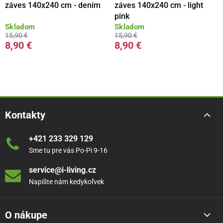
záves 140x240 cm - denim
záves 140x240 cm - light
pink
Skladom
Skladom
15,90 €
15,90 €
8,90 €
8,90 €
Kontakty
+421 233 329 129
Sme tu pre vás Po-Pi 9-16
service@i-living.cz
Napíšte nám kedykoľvek
O nákupe