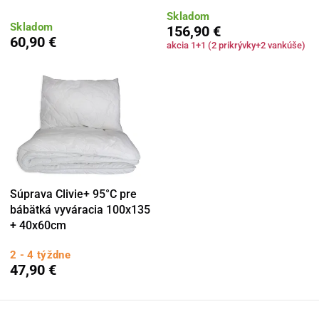
Skladom
Skladom
156,90 €
60,90 €
akcia 1+1 (2 prikrývky+2 vankúše)
Súprava Clivie+ 95°C pre
bábätká vyváracia 100x135
+ 40x60cm
2 - 4 týždne
47,90 €