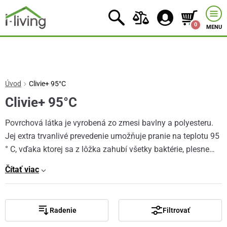
0
MENU
Úvod
Clivie+ 95°C
Clivie+ 95°C
Povrchová látka je vyrobená zo zmesi bavlny a polyesteru.
Jej extra trvanlivé prevedenie umožňuje pranie na teplotu 95
° C, vďaka ktorej sa z lôžka zahubí všetky baktérie, plesne…
Čítať viac
Radenie
Filtrovať