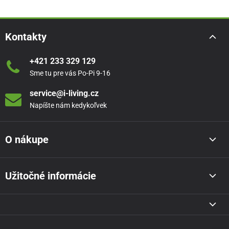
Kontakty
+421 233 329 129
Sme tu pre vás Po-Pi 9-16
service@i-living.cz
Napíšte nám kedykoľvek
O nákupe
Užitočné informácie