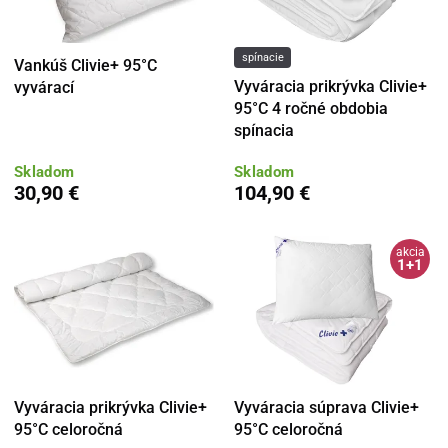
spínacie
Vankúš Clivie+ 95°C
Vyváracia prikrývka Clivie+
vyvárací
95°C 4 ročné obdobia
spínacia
Skladom
Skladom
30,90 €
104,90 €
akcia
1+1
Vyváracia prikrývka Clivie+
Vyváracia súprava Clivie+
95°C celoročná
95°C celoročná