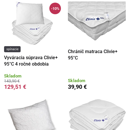
-10%
spínacie
Chránič matraca Clivie+
Vyváracia súprava Clivie+
95°C
95°C 4 ročné obdobia
Skladom
Skladom
143,90 €
129,51 €
39,90 €