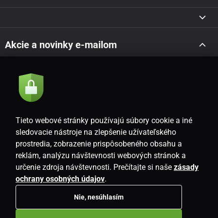
Akcie a novinky e-mailom
Odoslať
Súhlasím so
zásadami spracovania osobných údajov
Tieto webové stránky používajú súbory cookie a iné
sledovacie nástroje na zlepšenie užívateľského
prostredia, zobrazenie prispôsobeného obsahu a
SK
reklám, analýzu návštevnosti webových stránok a
určenie zdroja návštevnosti. Prečítajte si naše
zásady
ochrany osobných údajov
.
Nie, nesúhlasím