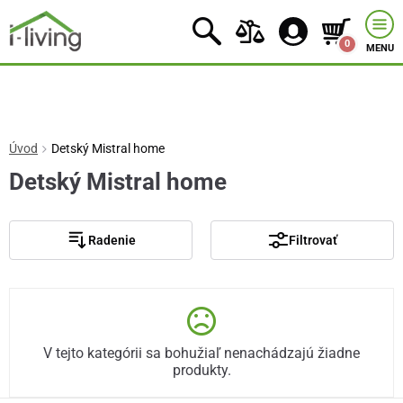
0
MENU
Úvod
Detský Mistral home
Detský Mistral home
Radenie
Filtrovať
V tejto kategórii sa bohužiaľ nenachádzajú žiadne
produkty.