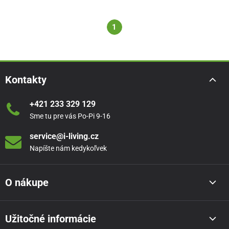
1
Kontakty
+421 233 329 129
Sme tu pre vás Po-Pi 9-16
service@i-living.cz
Napíšte nám kedykoľvek
O nákupe
Užitočné informácie