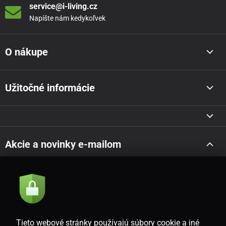
service@i-living.cz
Napíšte nám kedykoľvek
O nákupe
Užitočné informácie
Akcie a novinky e-mailom
Odoslať
Súhlasím so
zásadami spracovania osobných údajov
Tieto webové stránky používajú súbory cookie a iné