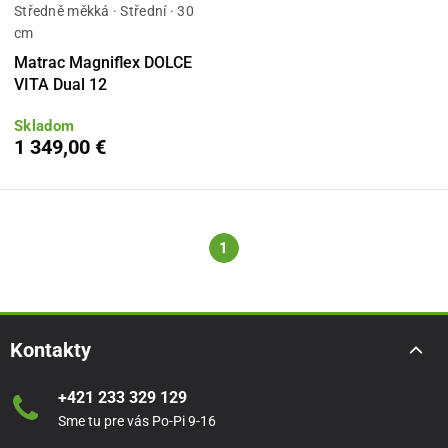
Středně měkká · Střední · 30
cm
Matrac Magniflex DOLCE
VITA Dual 12
Skladom
1 349,00 €
1
Kontakty
+421 233 329 129
Sme tu pre vás Po-Pi 9-16