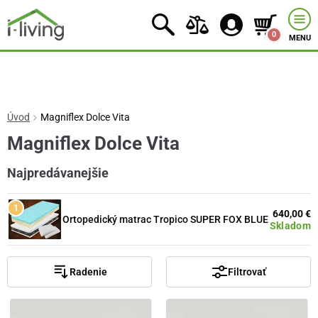
0
MENU
Úvod
Magniflex Dolce Vita
Magniflex Dolce Vita
Najpredávanejšie
640,00 €
Ortopedický matrac Tropico SUPER FOX BLUE
Skladom
Radenie
Filtrovať