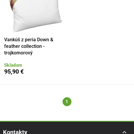
Vankúš z peria Down &
feather collection -
trojkomorový
Skladom
95,90 €
1
Kontakty