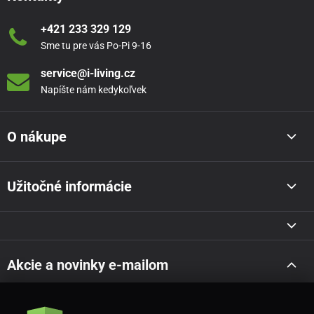
+421 233 329 129
Sme tu pre vás Po-Pi 9-16
service@i-living.cz
Napíšte nám kedykoľvek
O nákupe
Užitočné informácie
Akcie a novinky e-mailom
Odoslať