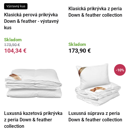
Výstavný kus
Klasická prikrývka z peria
Klasická perová prikrývka
Down & feather collection
Down & feather - výstavný
kus
Skladom
Skladom
173,90 €
104,34 €
173,90 €
-10%
Luxusná kazetová prikrývka
Luxusná súprava z peria
z peria Down & feather
Down & feather collection
collection