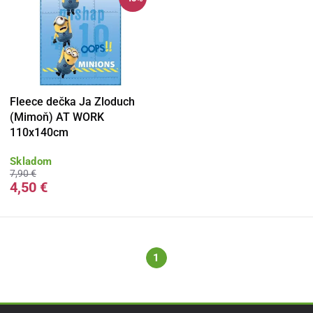
Fleece dečka Ja Zloduch
(Mimoň) AT WORK
110x140cm
Skladom
7,90 €
4,50 €
1