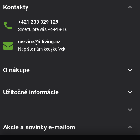
Kontakty
+421 233 329 129
Sme tu pre vás Po-Pi 9-16
service@i-living.cz
Napíšte nám kedykoľvek
O nákupe
Užitočné informácie
Akcie a novinky e-mailom