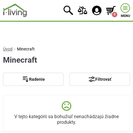
0
MENU
Úvod
Minecraft
Minecraft
Radenie
Filtrovať
V tejto kategórii sa bohužiaľ nenachádzajú žiadne
produkty.