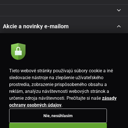
Akcie a novinky e-mailom
Odoslať
Súhlasím so
zásadami spracovania osobných údajov
Tieto webové stránky používajú súbory cookie a iné
sledovacie nástroje na zlepšenie užívateľského
prostredia, zobrazenie prispôsobeného obsahu a
SK
reklám, analýzu návštevnosti webových stránok a
určenie zdroja návštevnosti. Prečítajte si naše
zásady
ochrany osobných údajov
.
Nie, nesúhlasím