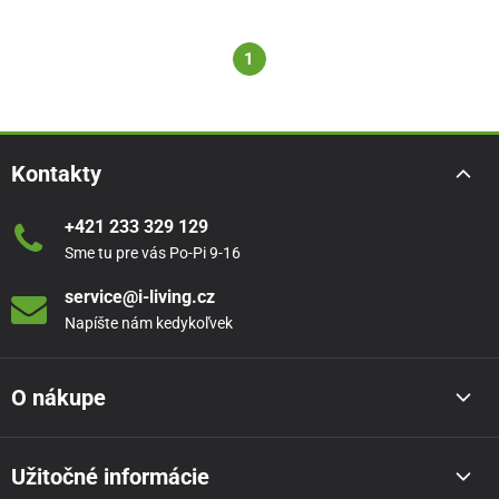
1
Kontakty
+421 233 329 129
Sme tu pre vás Po-Pi 9-16
service@i-living.cz
Napíšte nám kedykoľvek
O nákupe
Užitočné informácie