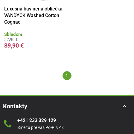
Luxusná bavlnená obliečka
VANDYCK Washed Cotton
Cognac
Skladom
52,90 €
39,90 €
1
Kontakty
+421 233 329 129
Sme tu pre vás Po-Pi 9-16