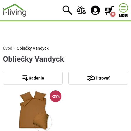
0
MENU
Úvod
Obliečky Vandyck
Obliečky Vandyck
Radenie
Filtrovať
-25%