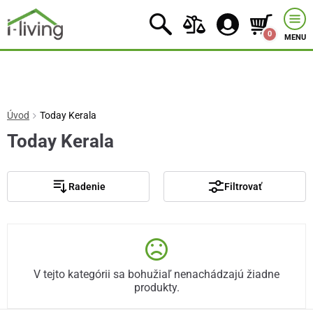
0
MENU
Úvod
Today Kerala
Today Kerala
Radenie
Filtrovať
V tejto kategórii sa bohužiaľ nenachádzajú žiadne
produkty.