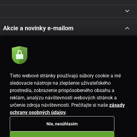
Akcie a novinky e-mailom
Odoslať
Súhlasím so
zásadami spracovania osobných údajov
Tieto webové stránky používajú súbory cookie a iné
sledovacie nástroje na zlepšenie užívateľského
prostredia, zobrazenie prispôsobeného obsahu a
SK
reklám, analýzu návštevnosti webových stránok a
určenie zdroja návštevnosti. Prečítajte si naše
zásady
ochrany osobných údajov
.
Nie, nesúhlasím