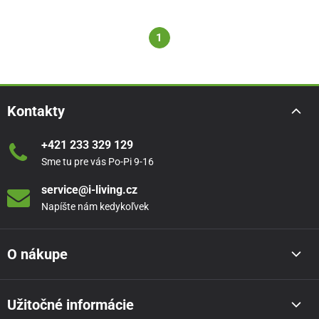
1
Kontakty
+421 233 329 129
Sme tu pre vás Po-Pi 9-16
service@i-living.cz
Napíšte nám kedykoľvek
O nákupe
Užitočné informácie