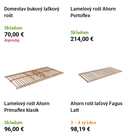
Domestav bukový laťkový
Lamelový rošt Ahorn
rošt
Portoflex
Skladom
Skladom
70,00 €
214,00 €
dopredaj
Lamelový rošt Ahorn
Ahorn rošt laťový Fagus
Primaflex klasik
Latt
Skladom
3 - 4 týždne
96,00 €
98,19 €