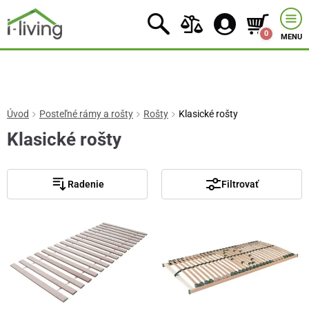
0
MENU
Úvod
Posteľné rámy a rošty
Rošty
Klasické rošty
Klasické rošty
Radenie
Filtrovať