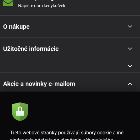
Napíšte nám kedykoľvek
O nákupe
Užitočné informácie
Akcie a novinky e-mailom
Odoslať
Súhlasím so
zásadami spracovania osobných údajov
Tieto webové stránky používajú súbory cookie a iné