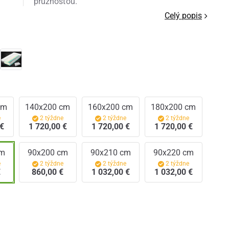
pružnosťou.
Celý popis
cm
140x200 cm
160x200 cm
180x200 cm
e
2 týždne
2 týždne
2 týždne
 €
1 720,00 €
1 720,00 €
1 720,00 €
cm
90x200 cm
90x210 cm
90x220 cm
e
2 týždne
2 týždne
2 týždne
€
860,00 €
1 032,00 €
1 032,00 €