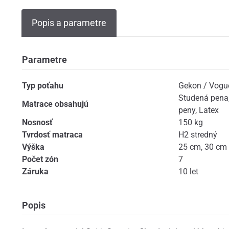
Popis a parametre
Parametre
Typ poťahu
Gekon / Vogu
Studená pena
Matrace obsahujú
peny
,
Latex
Nosnosť
150 kg
Tvrdosť matraca
H2 stredný
Výška
25 cm
,
30 cm
Počet zón
7
Záruka
10 let
Popis