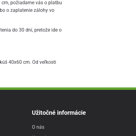
0 cm, požiadame vás o platbu
o o zaplatenie zálohy vo
enia do 30 dní, pretože ide o
kúš 40x60 cm. Od veľkosti
Užitočné informácie
O nás