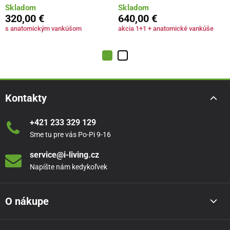
Skladom
Skladom
320,00 €
640,00 €
s anatomickým vankúšom
akcia 1+1 + anatomické vankúše
Kontakty
+421 233 329 129
Sme tu pre vás Po-Pi 9-16
service@i-living.cz
Napíšte nám kedykoľvek
O nákupe