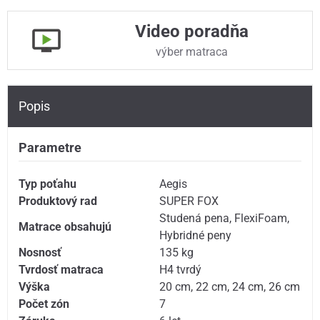
Video poradňa
výber matraca
Popis
Parametre
Typ poťahu
Aegis
Produktový rad
SUPER FOX
Studená pena
,
FlexiFoam
,
Matrace obsahujú
Hybridné peny
Nosnosť
135 kg
Tvrdosť matraca
H4 tvrdý
Výška
20 cm
,
22 cm
,
24 cm
,
26 cm
Počet zón
7