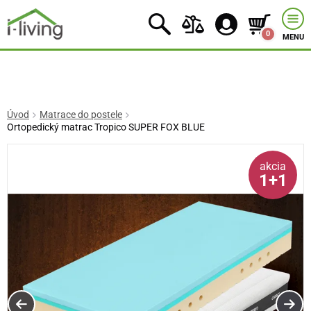
0
MENU
Úvod
Matrace do postele
Ortopedický matrac Tropico SUPER FOX BLUE
akcia
1+1