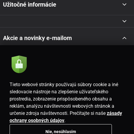
Užitočné informácie
Akcie a novinky e-mailom
Odoslať
Súhlasím so
zásadami spracovania osobných údajov
Tieto webové stránky používajú súbory cookie a iné
sledovacie nástroje na zlepšenie užívateľského
prostredia, zobrazenie prispôsobeného obsahu a
SK
reklám, analýzu návštevnosti webových stránok a
určenie zdroja návštevnosti. Prečítajte si naše
zásady
ochrany osobných údajov
.
Nie, nesúhlasím