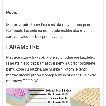
Popis
Matrac z radu Super Fox s mäkkou hybridnou penou
GelTouch. Ležanie na ňom bude mäkké ako mach a
zároveň vzdušné bez prehrievania.
PARAMETRE
Matrace rôznych výšok, ktoré sú vhodné pre každého.
Hľadáte niečo bez pamäťovej peny a uprednostňujete
peny, ktoré sú pružné, ale mäkké? Potom je tento
matrac určený pre vás! Vylepšený bestseller z kolekcie
matracov TROPICO.