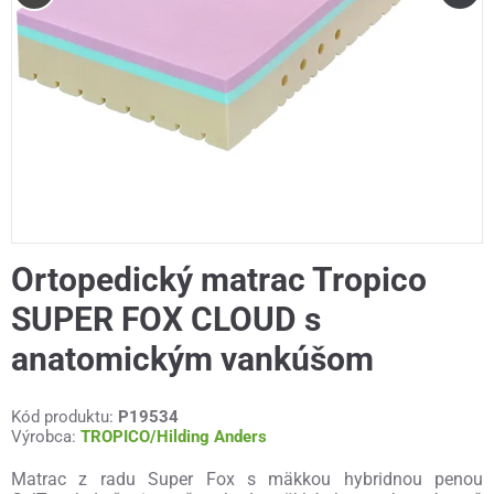
Ortopedický matrac Tropico
SUPER FOX CLOUD s
anatomickým vankúšom
Kód produktu:
P19534
Výrobca:
TROPICO/Hilding Anders
Matrac z radu Super Fox s mäkkou hybridnou penou