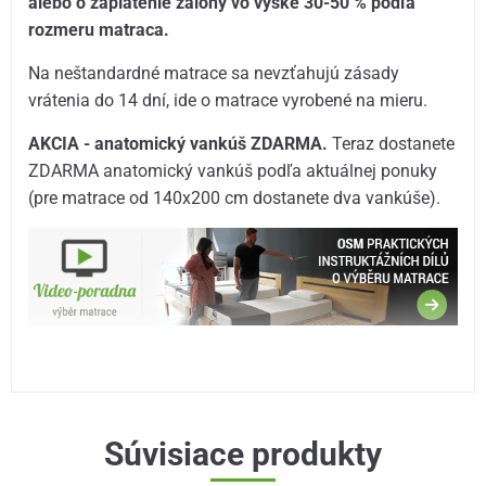
alebo o zaplatenie zálohy vo výške 30-50 % podľa
rozmeru matraca.
Na neštandardné matrace sa nevzťahujú zásady
vrátenia do 14 dní, ide o matrace vyrobené na mieru.
AKCIA - anatomický vankúš ZDARMA.
Teraz dostanete
ZDARMA anatomický vankúš podľa aktuálnej ponuky
(pre matrace od 140x200 cm dostanete dva vankúše).
Súvisiace produkty