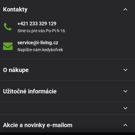
Kontakty
+421 233 329 129
Sme tu pre vás Po-Pi 9-16
service@i-living.cz
Napíšte nám kedykoľvek
O nákupe
Užitočné informácie
Akcie a novinky e-mailom