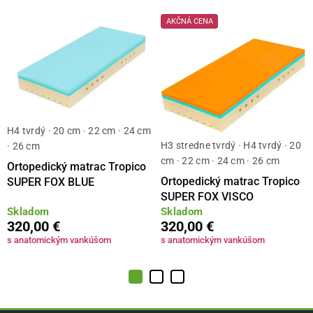
AKČNÁ CENA
H4 tvrdý · 20 cm · 22 cm · 24 cm
H3 stredne tvrdý · H4 tvrdý · 20
· 26 cm
cm · 22 cm · 24 cm · 26 cm
Ortopedický matrac Tropico
Ortopedický matrac Tropico
SUPER FOX BLUE
SUPER FOX VISCO
Skladom
Skladom
320,00 €
320,00 €
s anatomickým vankúšom
s anatomickým vankúšom