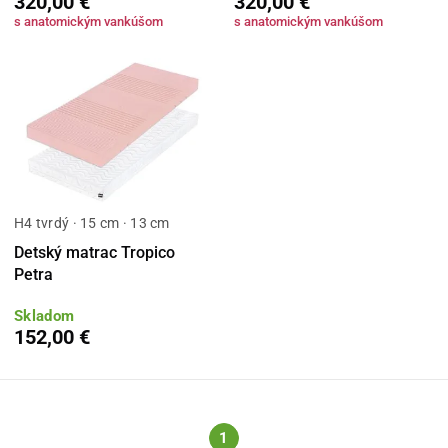
320,00 €
320,00 €
s anatomickým vankúšom
s anatomickým vankúšom
H4 tvrdý · 15 cm · 13 cm
Detský matrac Tropico
Petra
Skladom
152,00 €
1