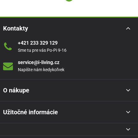
Kontakty
+421 233 329 129
Sme tu pre vás Po-Pi 9-16
service@i-living.cz
Napíšte nám kedykoľvek
O nákupe
Užitočné informácie