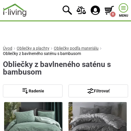
0
MENU
Úvod
Obliečky a plachty
Obliečky podľa materiálu
Obliečky z bavlneného saténu s bambusom
Obliečky z bavlneného saténu s
bambusom
Radenie
Filtrovať