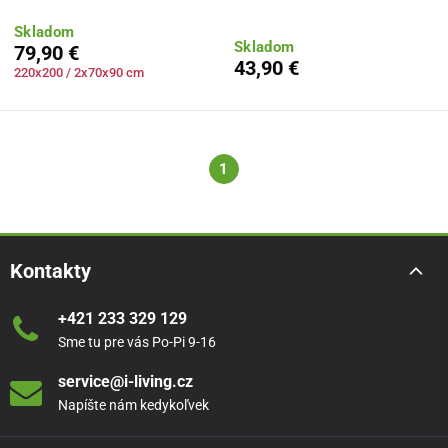
Skladom
Skladom
79,90 €
43,90 €
220x200 / 2x70x90 cm
1
Kontakty
+421 233 329 129
Sme tu pre vás Po-Pi 9-16
service@i-living.cz
Napíšte nám kedykoľvek