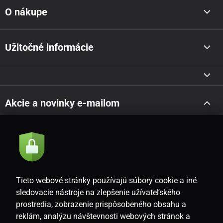
O nákupe
Užitočné informácie
Akcie a novinky e-mailom
Odoslať
Súhlasím so
zásadami spracovania osobných údajov
Tieto webové stránky používajú súbory cookie a iné
sledovacie nástroje na zlepšenie užívateľského
prostredia, zobrazenie prispôsobeného obsahu a
SK
reklám, analýzu návštevnosti webových stránok a