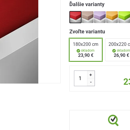
Ďalšie varianty
Zvoľte variantu
180x200 cm
200x220 
skladom
sklado
23,90 €
26,90 €
+
2
-