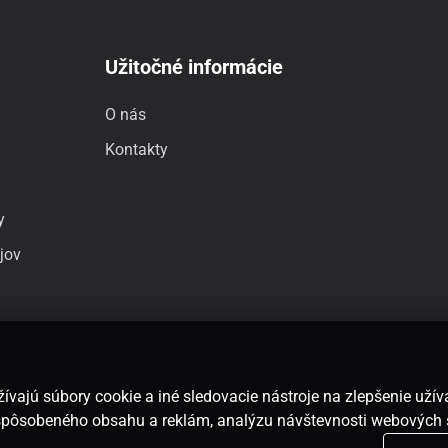
Užitočné informácie
O nás
Kontakty
y
jov
ívajú súbory cookie a iné sledovacie nástroje na zlepšenie uží
rispôsobeného obsahu a reklám, analýzu návštevnosti webových 