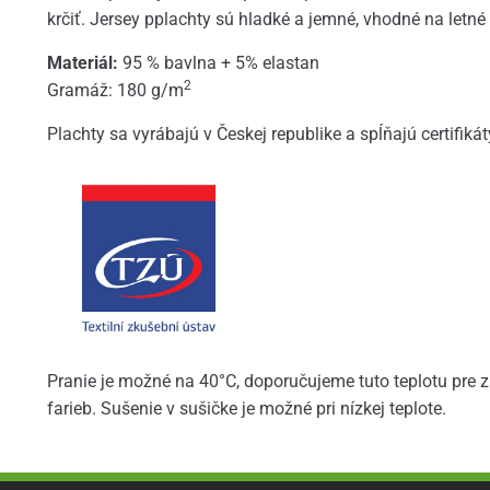
krčiť. Jersey pplachty sú hladké a jemné, vhodné na letné
Materiál:
95 % bavlna + 5% elastan
2
Gramáž: 180 g/m
Plachty sa vyrábajú v Českej republike a spĺňajú certifiká
Pranie je možné na 40°C, doporučujeme tuto teplotu pre
farieb. Sušenie v sušičke je možné pri nízkej teplote.