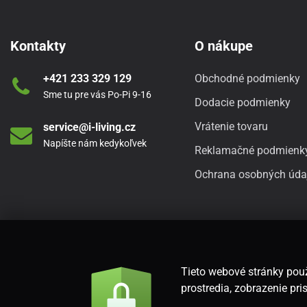
Kontakty
O nákupe
+421 233 329 129
Obchodné podmienky
Sme tu pre vás Po-Pi 9-16
Dodacie podmienky
Vrátenie tovaru
service@i-living.cz
Napíšte nám kedykoľvek
Reklamačné podmienk
Ochrana osobných úda
Tieto webové stránky použ
prostredia, zobrazenie p