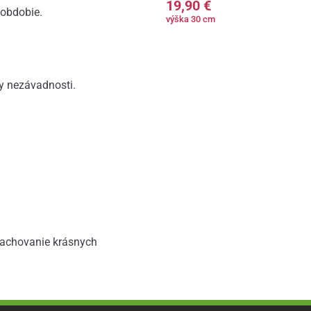
19,90 €
 obdobie.
výška 30 cm
ty nezávadnosti.
 zachovanie krásnych