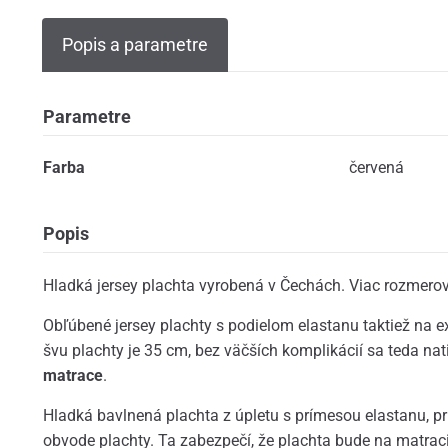
Popis a parametre
Parametre
Farba
červená
Popis
Hladká jersey plachta vyrobená v Čechách. Viac rozmerov
Obľúbené jersey plachty s podielom elastanu taktiež na 
švu plachty je 35 cm, bez väčších komplikácií sa teda na
matrace
.
Hladká bavlnená plachta z úpletu s prímesou elastanu, p
obvode plachty. Ta zabezpečí, že plachta bude na matrac