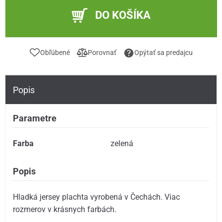
DO KOŠÍKA
Obľúbené
Porovnať
Opýtať sa predajcu
Popis
Parametre
Farba
zelená
Popis
Hladká jersey plachta vyrobená v Čechách. Viac
rozmerov v krásnych farbách.