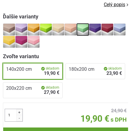
Celý popis
Ďalšie varianty
Zvoľte variantu
140x200 cm
skladom
180x200 cm
skladom
19,90 €
23,90 €
200x220 cm
skladom
27,90 €
24,90 €
+
19,90 €
-
s DPH