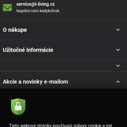
service@i-living.cz
Napíšte nám kedykoľvek
O nákupe
Užitočné informácie
Akcie a novinky e-mailom
Odoslať
Súhlasím so
zásadami spracovania osobných údajov
Tieto webové stránky používajú súbory cookie a iné