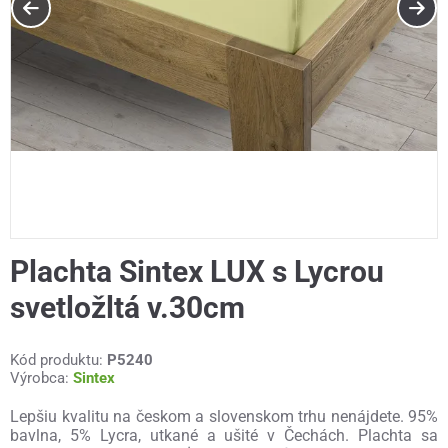
Plachta Sintex LUX s Lycrou
svetložltá v.30cm
Kód produktu:
P5240
Výrobca:
Sintex
Lepšiu kvalitu na českom a slovenskom trhu nenájdete. 95%
bavlna, 5% Lycra, utkané a ušité v Čechách. Plachta sa