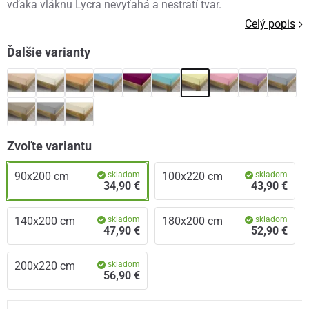
vďaka vláknu Lycra nevyťahá a nestratí tvar.
Celý popis
Ďalšie varianty
Zvoľte variantu
90x200 cm
skladom
100x220 cm
skladom
34,90 €
43,90 €
140x200 cm
skladom
180x200 cm
skladom
47,90 €
52,90 €
200x220 cm
skladom
56,90 €