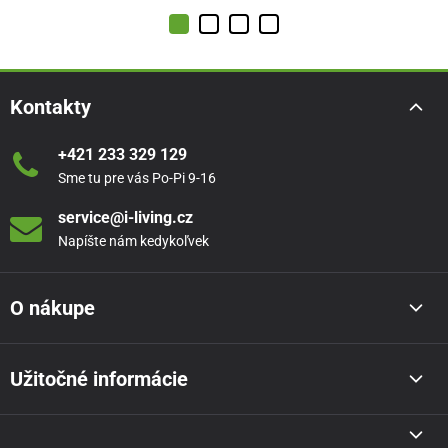
Kontakty
+421 233 329 129
Sme tu pre vás Po-Pi 9-16
service@i-living.cz
Napíšte nám kedykoľvek
O nákupe
Užitočné informácie