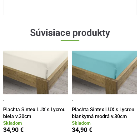
Súvisiace produkty
·
·
Plachta Sintex LUX s Lycrou
Plachta Sintex LUX s Lycrou
biela v.30cm
blankytná modrá v.30cm
Skladom
Skladom
34,90 €
34,90 €