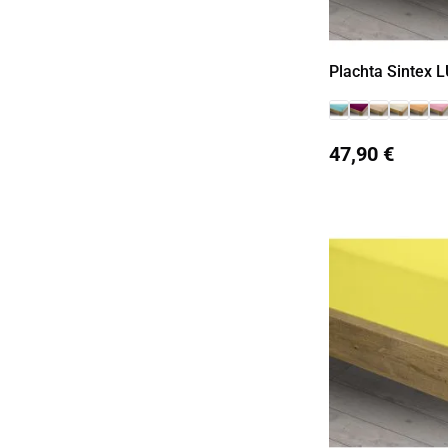
Plachta Sintex 
47,90 €