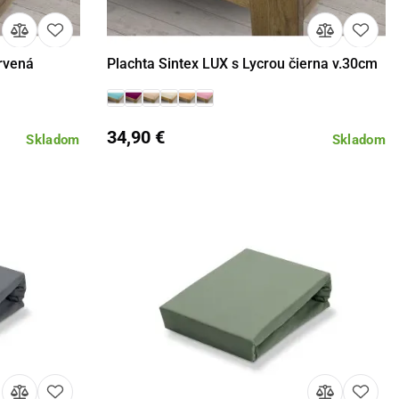
ervená
Plachta Sintex LUX s Lycrou čierna v.30cm
Detail
34,90 €
Skladom
Skladom