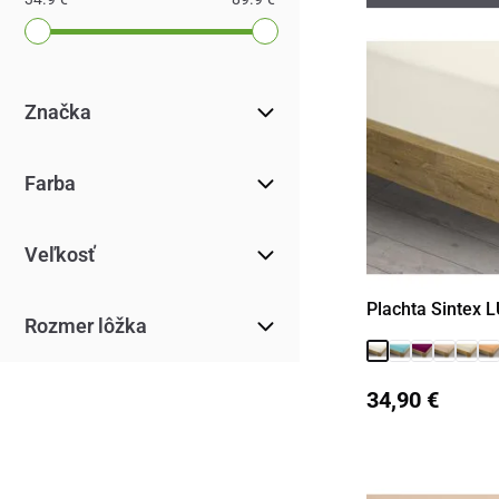
Značka
Farba
Veľkosť
Plachta Sintex L
Rozmer lôžka
34,90 €