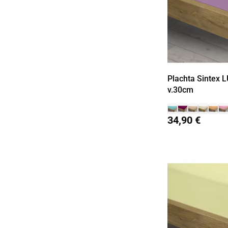
Plachta Sintex L
v.30cm
34,90 €