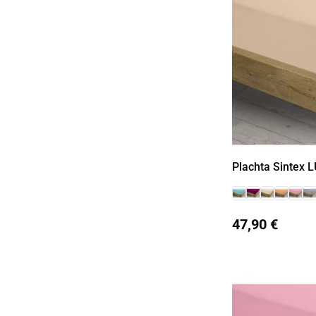
Plachta Sintex 
47,90 €