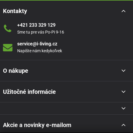
Kontakty
+421 233 329 129
Sme tu pre vás Po-Pi 9-16
service@i-living.cz
Napíšte nám kedykoľvek
O nákupe
Užitočné informácie
Akcie a novinky e-mailom