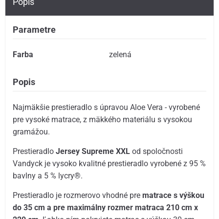
Popis
Parametre
Farba
zelená
Popis
Najmäkšie prestieradlo s úpravou Aloe Vera - vyrobené
pre vysoké matrace, z mäkkého materiálu s vysokou
gramážou.
Prestieradlo
Jersey Supreme XXL
od spoločnosti
Vandyck je vysoko kvalitné prestieradlo vyrobené z 95 %
bavlny a 5 % lycry®.
Prestieradlo je rozmerovo vhodné pre
matrace s výškou
do 35 cm a pre maximálny rozmer matraca 210 cm x