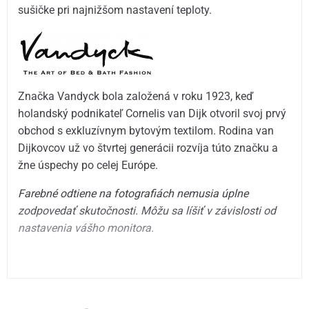
sušičke pri najnižšom nastavení teploty.
Značka Vandyck bola založená v roku 1923, keď
holandský podnikateľ Cornelis van Dijk otvoril svoj prvý
obchod s exkluzívnym bytovým textilom. Rodina van
Dijkovcov už vo štvrtej generácii rozvíja túto značku a
žne úspechy po celej Európe.
Farebné odtiene na fotografiách nemusia úplne
zodpovedať skutočnosti.
Môžu sa líšiť v závislosti od
nastavenia vášho monitora.