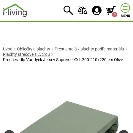
0
MENU
Úvod
Obliečky a plachty
Prestieradlá / plachty podľa materiálu
Plachty strečové s Lycrou
Prestieradlo Vandyck Jersey Supreme XXL 200-210x220 cm Olive