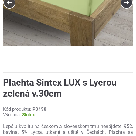
Plachta Sintex LUX s Lycrou
zelená v.30cm
Kód produktu:
P3458
Výrobca:
Sintex
Lepšiu kvalitu na českom a slovenskom trhu nenájdete. 95%
bavlna, 5% Lycra, utkané a ušité v Čechách. Plachta sa