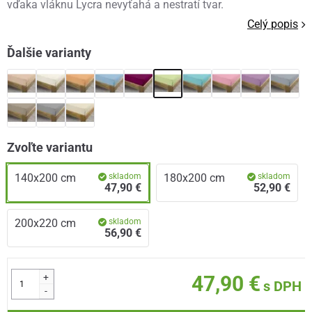
vďaka vláknu Lycra nevyťahá a nestratí tvar.
Celý popis
Ďalšie varianty
Zvoľte variantu
140x200 cm
skladom
180x200 cm
skladom
47,90 €
52,90 €
200x220 cm
skladom
56,90 €
+
47,90 €
s DPH
-