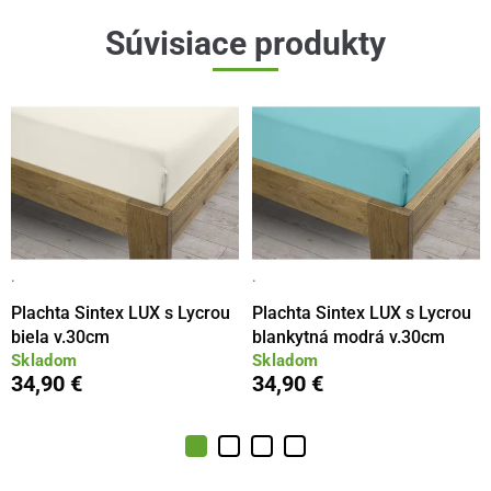
Súvisiace produkty
·
·
Plachta Sintex LUX s Lycrou
Plachta Sintex LUX s Lycrou
biela v.30cm
blankytná modrá v.30cm
Skladom
Skladom
34,90 €
34,90 €