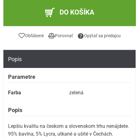
DO KOŠÍKA
Obľúbené
Porovnať
Opýtať sa predajcu
Popis
Parametre
Farba
zelená
Popis
Lepšiu kvalitu na českom a slovenskom trhu nenájdete.
95% bavlna, 5% Lycra, utkané a ušité v Čechách.