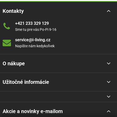
Kontakty
+421 233 329 129
Sme tu pre vás Po-Pi 9-16
service@i-living.cz
Napíšte nám kedykoľvek
O nákupe
Užitočné informácie
Akcie a novinky e-mailom