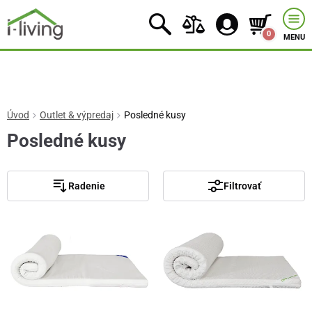
0
MENU
Úvod
Outlet & výpredaj
Posledné kusy
Posledné kusy
Radenie
Filtrovať