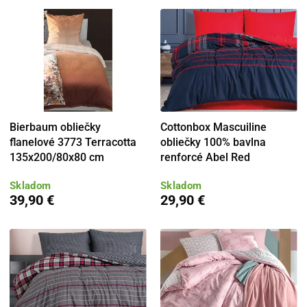
Bierbaum obliečky
Cottonbox Mascuiline
flanelové 3773 Terracotta
obliečky 100% bavlna
135x200/80x80 cm
renforcé Abel Red
Skladom
Skladom
39,90 €
29,90 €