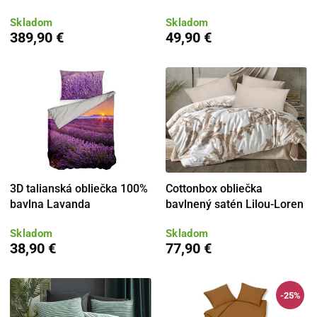
Skladom
Skladom
389,90 €
49,90 €
3D talianská obliečka 100%
Cottonbox obliečka
bavlna Lavanda
bavlnený satén Lilou-Loren
Skladom
Skladom
38,90 €
77,90 €
-25%