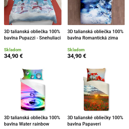
3D talianská obliečka 100%
3D talianská obliečka 100%
bavlna Pupazzi - Snehuliaci
bavlna Romantická zima
Skladom
Skladom
34,90 €
34,90 €
3D talianská obliečka 100%
3D talianské obliečky 100%
bavlna Water rainbow
bavlna Papaveri