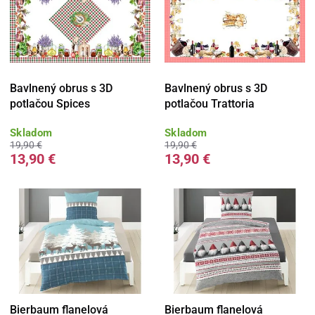
Bavlnený obrus s 3D
Bavlnený obrus s 3D
potlačou Spices
potlačou Trattoria
Skladom
Skladom
19,90 €
19,90 €
13,90 €
13,90 €
Bierbaum flanelová
Bierbaum flanelová