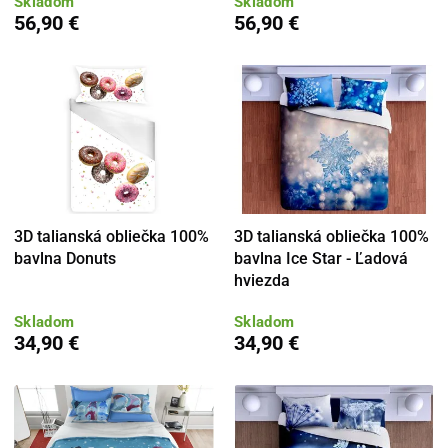
Skladom
Skladom
56,90 €
56,90 €
3D talianská obliečka 100%
3D talianská obliečka 100%
bavlna Donuts
bavlna Ice Star - Ľadová
hviezda
Skladom
Skladom
34,90 €
34,90 €