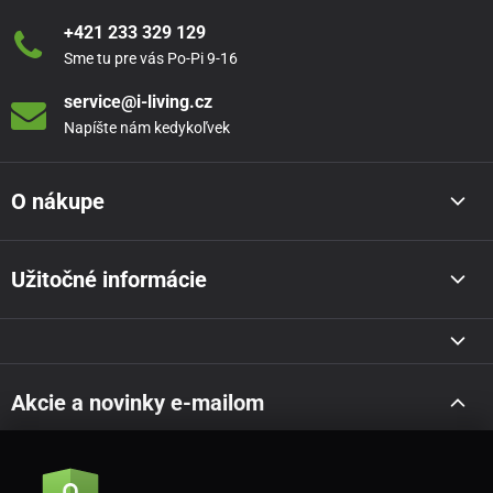
+421 233 329 129
Sme tu pre vás Po-Pi 9-16
service@i-living.cz
Napíšte nám kedykoľvek
O nákupe
Užitočné informácie
Akcie a novinky e-mailom
Odoslať