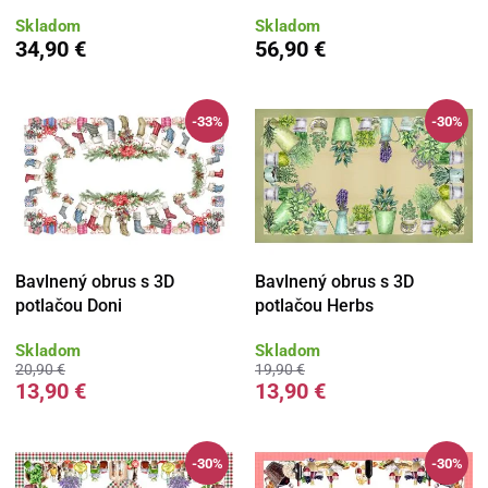
Skladom
Skladom
34,90 €
56,90 €
-33%
-30%
Bavlnený obrus s 3D
Bavlnený obrus s 3D
potlačou Doni
potlačou Herbs
Skladom
Skladom
20,90 €
19,90 €
13,90 €
13,90 €
-30%
-30%