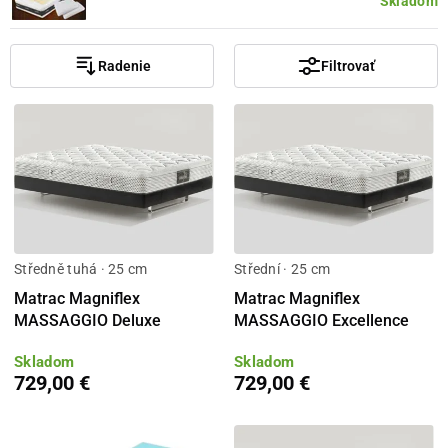
Skladom
Radenie
Filtrovať
Středně tuhá · 25 cm
Střední · 25 cm
Matrac Magniflex
Matrac Magniflex
MASSAGGIO Deluxe
MASSAGGIO Excellence
Skladom
Skladom
729,00 €
729,00 €