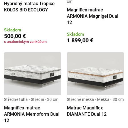
cm
Hybridný matrac Tropico
KOLOS BIO ECOLOGY
Magniflex matrac
ARMONIA Magnigel Dual
12
Skladom
Skladom
506,00 €
1 899,00 €
s anatomickým vankúšom
Středně tuhá · Střední · 30 cm
Středně měkká · Měkká · 30 cm
Magniflex matrac
Matrac Magniflex
ARMONIA Memoform Dual
DIAMANTE Dual 12
12