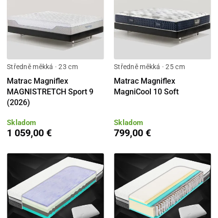
Středně měkká · 23 cm
Středně měkká · 25 cm
Matrac Magniflex
Matrac Magniflex
MAGNISTRETCH Sport 9
MagniCool 10 Soft
(2026)
Skladom
Skladom
1 059,00 €
799,00 €