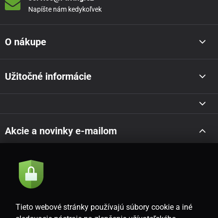
Napíšte nám kedykoľvek
O nákupe
Užitočné informácie
Akcie a novinky e-mailom
Odoslať
Súhlasím so
zásadami spracovania osobných údajov
Tieto webové stránky používajú súbory cookie a iné