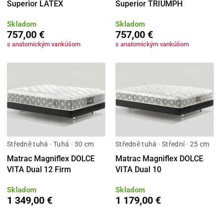
Superior LATEX
Superior TRIUMPH
Skladom
Skladom
757,00 €
757,00 €
s anatomickým vankúšom
s anatomickým vankúšom
Středně tuhá · Tuhá · 30 cm
Středně tuhá · Střední · 25 cm
Matrac Magniflex DOLCE
Matrac Magniflex DOLCE
VITA Dual 12 Firm
VITA Dual 10
Skladom
Skladom
1 349,00 €
1 179,00 €