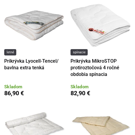
letné
spínacie
Prikrývka Lyocell-Tencel/
Prikrývka MikroSTOP
bavlna extra tenká
protiroztočová 4 ročné
obdobia spínacia
Skladom
Skladom
86,90 €
82,90 €