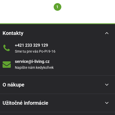
1
Kontakty
+421 233 329 129
Sme tu pre vás Po-Pi 9-16
service@i-living.cz
Napíšte nám kedykoľvek
O nákupe
Užitočné informácie