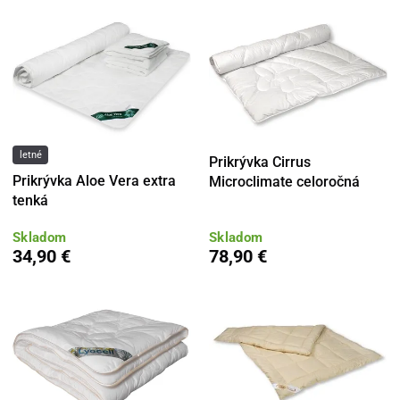
letné
Prikrývka Cirrus
Prikrývka Aloe Vera extra
Microclimate celoročná
tenká
Skladom
Skladom
34,90 €
78,90 €