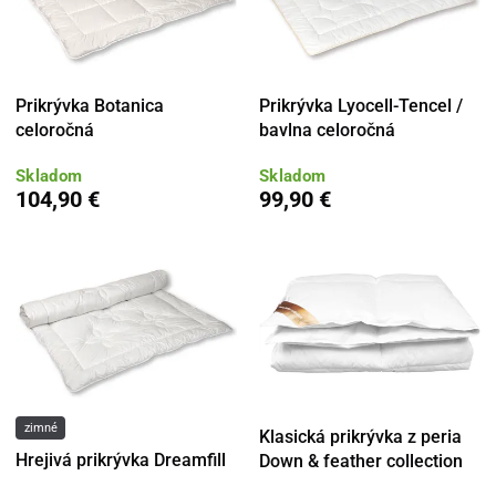
Prikrývka Botanica
Prikrývka Lyocell-Tencel /
celoročná
bavlna celoročná
Skladom
Skladom
104,90 €
99,90 €
zimné
Klasická prikrývka z peria
Hrejivá prikrývka Dreamfill
Down & feather collection