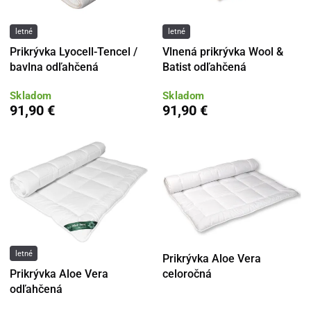
letné
letné
Prikrývka Lyocell-Tencel /
Vlnená prikrývka Wool &
bavlna odľahčená
Batist odľahčená
Skladom
Skladom
91,90 €
91,90 €
letné
Prikrývka Aloe Vera
Prikrývka Aloe Vera
celoročná
odľahčená