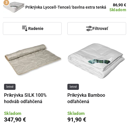
86,90 €
Prikrývka Lyocell-Tencel/ bavlna extra tenká
Skladom
Radenie
Filtrovať
letné
letné
Prikrývka SILK 100%
Prikrývka Bamboo
hodváb odľahčená
odľahčená
Skladom
Skladom
347,90 €
91,90 €