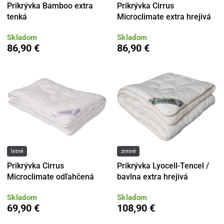
Prikrývka Bamboo extra
Prikrývka Cirrus
tenká
Microclimate extra hrejivá
Skladom
Skladom
86,90 €
86,90 €
letné
zimné
Prikrývka Cirrus
Prikrývka Lyocell-Tencel /
Microclimate odľahčená
bavlna extra hrejivá
Skladom
Skladom
69,90 €
108,90 €