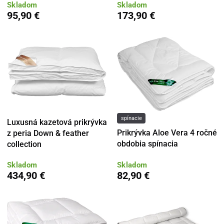
Skladom
Skladom
95,90 €
173,90 €
spínacie
Luxusná kazetová prikrývka
Prikrývka Aloe Vera 4 ročné
z peria Down & feather
obdobia spínacia
collection
Skladom
Skladom
434,90 €
82,90 €