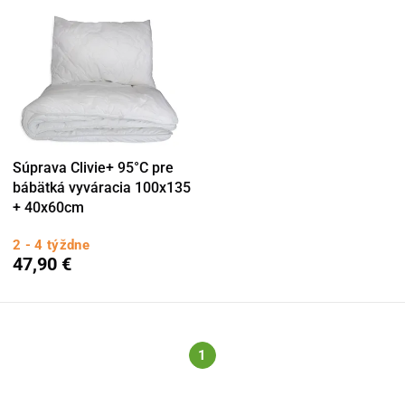
Súprava Clivie+ 95°C pre
bábätká vyváracia 100x135
+ 40x60cm
2 - 4 týždne
47,90 €
1