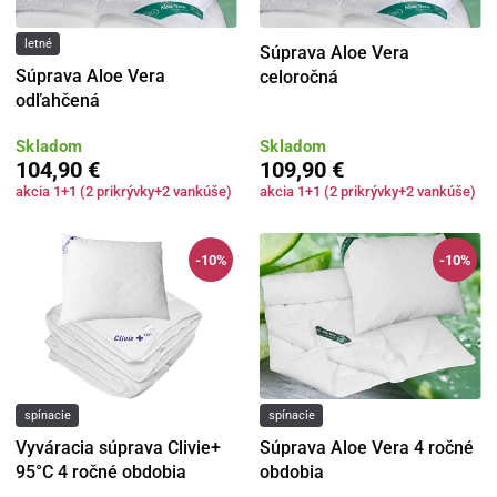
letné
Súprava Aloe Vera
Súprava Aloe Vera
celoročná
odľahčená
Skladom
Skladom
104,90 €
109,90 €
akcia 1+1 (2 prikrývky+2 vankúše)
akcia 1+1 (2 prikrývky+2 vankúše)
-10%
-10%
spínacie
spínacie
Vyváracia súprava Clivie+
Súprava Aloe Vera 4 ročné
95°C 4 ročné obdobia
obdobia