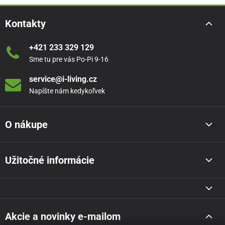
Kontakty
+421 233 329 129
Sme tu pre vás Po-Pi 9-16
service@i-living.cz
Napíšte nám kedykoľvek
O nákupe
Užitočné informácie
Akcie a novinky e-mailom