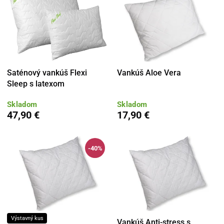
Saténový vankúš Flexi
Vankúš Aloe Vera
Sleep s latexom
Skladom
Skladom
47,90 €
17,90 €
-40%
Výstavný kus
Vankúš Anti-stress s