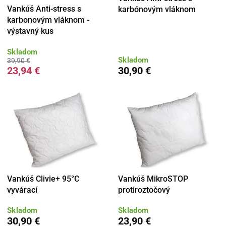
Vankúš Anti-stress s
karbónovým vláknom
karbonovým vláknom -
výstavný kus
Skladom
Skladom
39,90 €
23,94 €
30,90 €
Vankúš Clivie+ 95°C
Vankúš MikroSTOP
vyvárací
protiroztočový
Skladom
Skladom
30,90 €
23,90 €