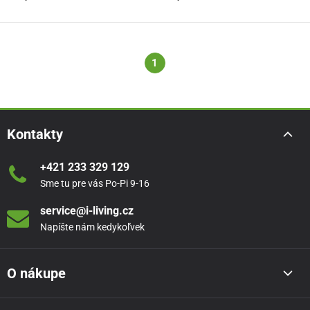
1
Kontakty
+421 233 329 129
Sme tu pre vás Po-Pi 9-16
service@i-living.cz
Napíšte nám kedykoľvek
O nákupe