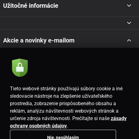
Užitočné informácie
Akcie a novinky e-mailom
Odoslať
Súhlasím so
zásadami spracovania osobných údajov
Tieto webové stránky používajú súbory cookie a iné
sledovacie nástroje na zlepšenie užívateľského
prostredia, zobrazenie prispôsobeného obsahu a
SK
reklám, analýzu návštevnosti webových stránok a
určenie zdroja návštevnosti. Prečítajte si naše
zásady
ochrany osobných údajov
.
Nie, nesúhlasím