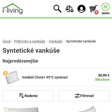
0
MENU
Úvod
Prikrývky a vankúše
Vankúše
Syntetické vankúše
Syntetické vankúše
Najpredávanejšie
30,90 €
Vankúš Clivie+ 95°C vyvárací
Skladom
Radenie
Filtrovať