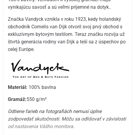
vynikajúcu savosť a sú veľmi príjemné na dotyk..
Značka Vandyck vznikla v roku 1923, kedy holandský
obchodník Cornelis van Dijk otvoril svoj prvý obchod s
exkluzívnym bytovým textilom. Teraz značku rozvíja už
štvrtá generácia rodiny van Dijk a teší sa z úspechov po
celej Európe.
Materiál:
100% bavlna
Gramáž:
550 g/m²
Odtiene farieb na fotografiách nemusí úplne
zodpovedať skutočnosti. Môžu sa odlišovať v závislosti
od nastavenia Vášho monitora.