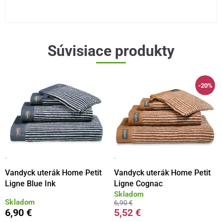
Súvisiace produkty
-20%
·
·
Vandyck uterák Home Petit
Vandyck uterák Home Petit
Ligne Blue Ink
Ligne Cognac
Skladom
Skladom
6,90 €
6,90 €
5,52 €