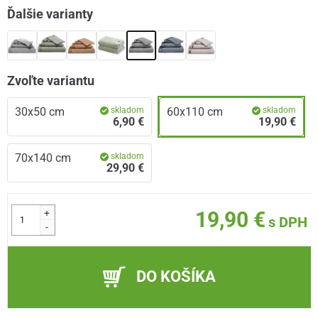
Ďalšie varianty
Zvoľte variantu
30x50 cm
skladom
60x110 cm
skladom
6,90 €
19,90 €
70x140 cm
skladom
29,90 €
+
19,90 €
s DPH
-
DO KOŠÍKA