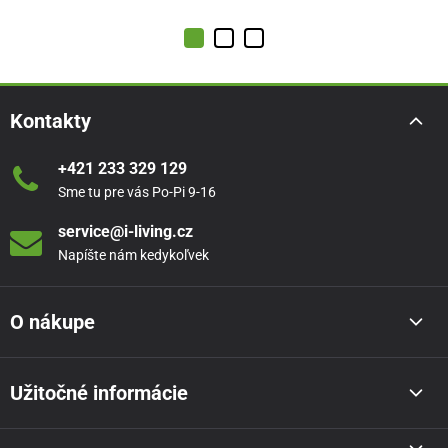
Kontakty
+421 233 329 129
Sme tu pre vás Po-Pi 9-16
service@i-living.cz
Napíšte nám kedykoľvek
O nákupe
Užitočné informácie