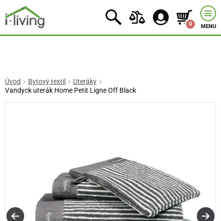
0
MENU
Úvod
Bytový textil
Uteráky
Vandyck uterák Home Petit Ligne Off Black