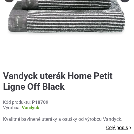
Vandyck uterák Home Petit
Ligne Off Black
Kód produktu:
P18709
Výrobca:
Vandyck
Kvalitné bavlnené uteráky a osušky od výrobcu Vandyck.
Celý popis