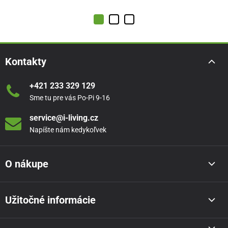
Kontakty
+421 233 329 129
Sme tu pre vás Po-Pi 9-16
service@i-living.cz
Napíšte nám kedykoľvek
O nákupe
Užitočné informácie