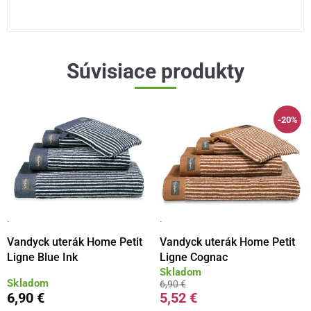
Súvisiace produkty
-20%
·
·
Vandyck uterák Home Petit
Vandyck uterák Home Petit
Ligne Blue Ink
Ligne Cognac
Skladom
Skladom
6,90 €
6,90 €
5,52 €