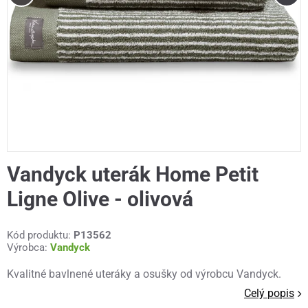
Vandyck uterák Home Petit
Ligne Olive - olivová
Kód produktu:
P13562
Výrobca:
Vandyck
Kvalitné bavlnené uteráky a osušky od výrobcu Vandyck.
Celý popis