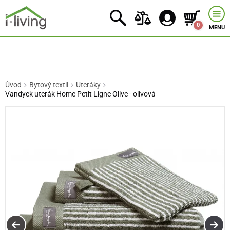
0
MENU
Úvod
Bytový textil
Uteráky
Vandyck uterák Home Petit Ligne Olive - olivová