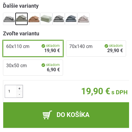
Ďalšie varianty
Zvoľte variantu
60x110 cm
skladom
70x140 cm
skladom
19,90 €
29,90 €
30x50 cm
skladom
6,90 €
+
19,90 €
s DPH
-
DO KOŠÍKA