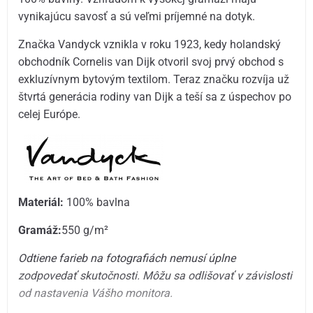
vynikajúcu savosť a sú veľmi príjemné na dotyk.
Značka Vandyck vznikla v roku 1923, kedy holandský
obchodník Cornelis van Dijk otvoril svoj prvý obchod s
exkluzívnym bytovým textilom. Teraz značku rozvíja už
štvrtá generácia rodiny van Dijk a teší sa z úspechov po
celej Európe.
Materiál:
100% bavlna
Gramáž:
550 g/m²
Odtiene farieb na fotografiách nemusí úplne
zodpovedať skutočnosti. Môžu sa odlišovať v závislosti
od nastavenia Vášho monitora.