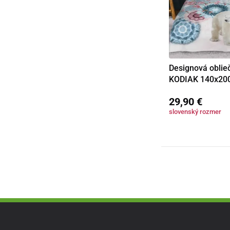
Designová oblie
Detail
KODIAK 140x20
29,90 €
slovenský rozmer