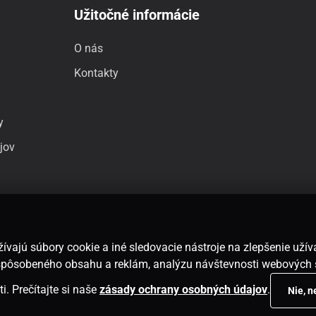
Užitočné informácie
O nás
Kontakty
y
jov
ívajú súbory cookie a iné sledovacie nástroje na zlepšenie uží
rispôsobeného obsahu a reklám, analýzu návštevnosti webových 
i. Prečítajte si naše
zásady ochrany osobných údajov
.
Nie, 