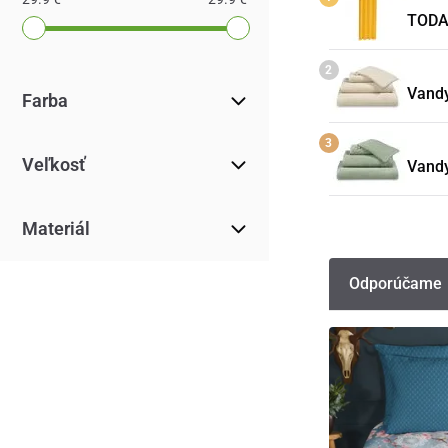
TODAY
Vandy
Farba
Veľkosť
Vandy
Materiál
Odporúčame