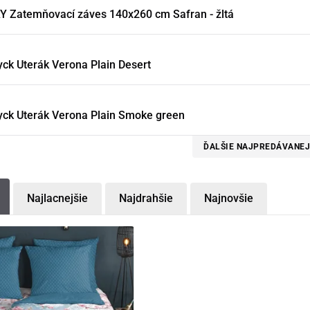
 Zatemňovací záves 140x260 cm Safran - žltá
ck Uterák Verona Plain Desert
ck Uterák Verona Plain Smoke green
ĎALŠIE NAJPREDÁVANEJ
Najlacnejšie
Najdrahšie
Najnovšie