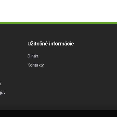
Užitočné informácie
O nás
Kontakty
y
jov