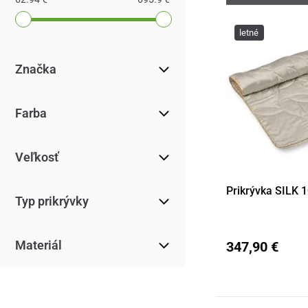
letné
Značka
Farba
Veľkosť
Prikrývka SILK 
Typ prikrývky
Materiál
347,90 €