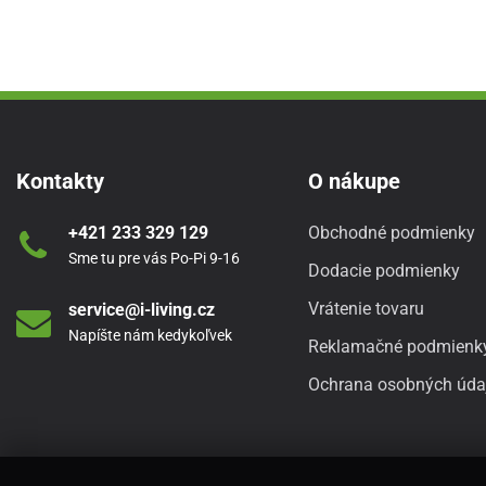
Kontakty
O nákupe
+421 233 329 129
Obchodné podmienky
Sme tu pre vás Po-Pi 9-16
Dodacie podmienky
Vrátenie tovaru
service@i-living.cz
Napíšte nám kedykoľvek
Reklamačné podmienk
Ochrana osobných úda