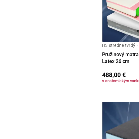
H3 stredne tvrdý ·
Pružinový matra
Latex 26 cm
488,00 €
s anatomickým van