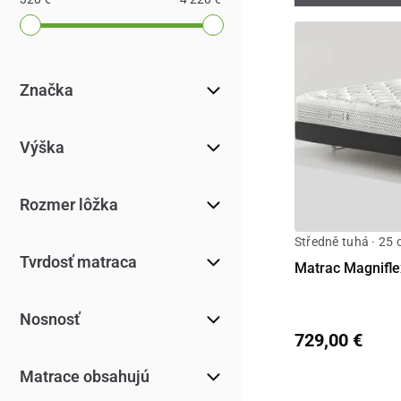
Značka
Výška
Rozmer lôžka
Středně tuhá · 25
Tvrdosť matraca
Matrac Magnifl
Nosnosť
729,00 €
Matrace obsahujú