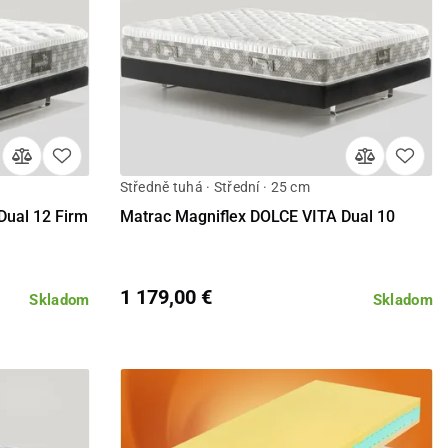
Středně tuhá · Střední · 25 cm
Detail
Dual 12 Firm
Matrac Magniflex DOLCE VITA Dual 10
1 179,00 €
Skladom
Skladom