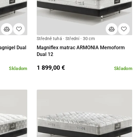
Středně tuhá · Střední · 30 cm
Detail
gnigel Dual
Magniflex matrac ARMONIA Memoform
Dual 12
1 899,00 €
Skladom
Skladom