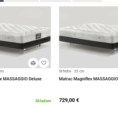
 cm
Střední · 25 cm
Detail
Detail
ex MASSAGGIO Deluxe
Matrac Magniflex MASSAGGIO 
729,00 €
Skladom