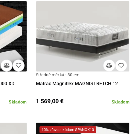
Středně měkká · 30 cm
Detail
000 XD
Matrac Magniflex MAGNISTRETCH 12
1 569,00 €
Skladom
Skladom
10% zľava s kódom SPANOK10